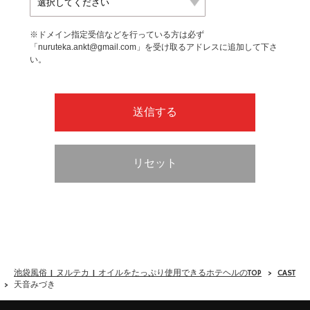
※ドメイン指定受信などを行っている方は必ず
「nuruteka.ankt@gmail.com」を受け取るアドレスに追加して下さ
い。
池袋風俗 | ヌルテカ | オイルをたっぷり使用できるホテヘルのTOP
CAST
天音みづき