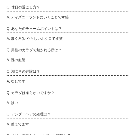
Q. 休日の過ごし方？
A. ディズニーランドにいくことです笑
Q. あなたのチャームポイントは？
A. ほくろ(いやらしいホクロです笑
Q. 男性のカラダで魅かれる所は？
A. 腕の血管
Q. 潮吹きの経験は？
A. なしです
Q. カラダは柔らかいですか？
A. はい
Q. アンダーヘアの処理は？
A. 整えてます