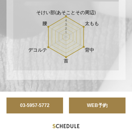
03-5957-5772
WEB予約
S
CHEDULE