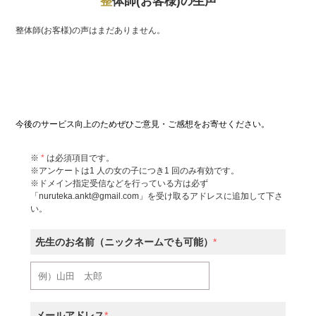
整
体師(お客様)の生声
整体師(お客様)の声はまだありません。
今後のサービス向上のためぜひご意見・ご感想をお寄せください。
※
*
は必須項目です。
※アンケートは1 人の女の子につき1 回のみ有効です。
※ドメイン指定受信などを行っている方は必ず
「nuruteka.ankt@gmail.com」を受け取るアドレスに追加して下さ
い。
先生のお名前（ニックネームでも可能）
*
メールアドレス
*