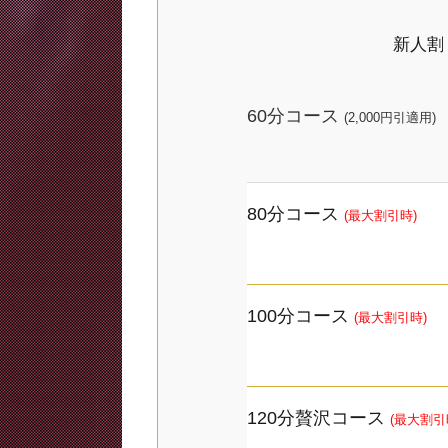
新人割
60分コース
(2,000円引適用)
80分コース
(最大割引時)
100分
コース
(最大割引時)
120分贅沢
コース
(最大割引