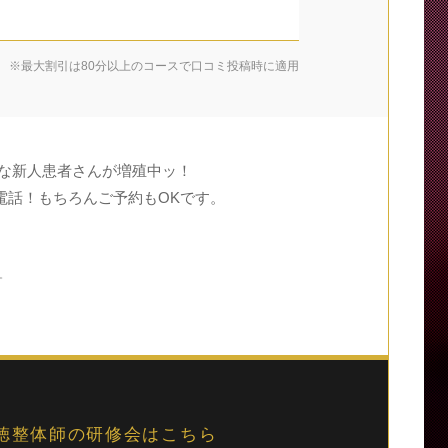
※最大割引は80分以上のコースで口コミ投稿時に適用
な新人患者さんが増殖中ッ！
電話！もちろんご予約もOKです。
。
徳整体師の研修会はこちら