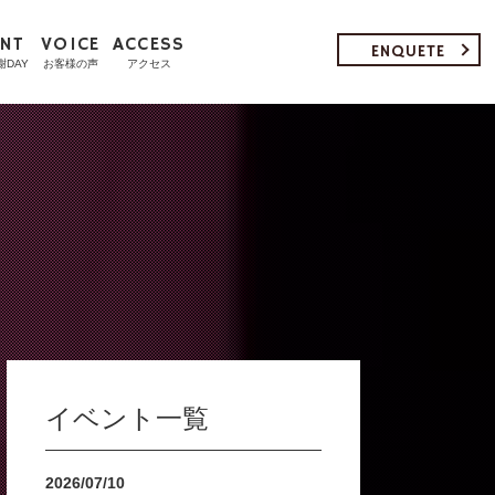
ENT
VOICE
ACCESS
ENQUETE
謝DAY
お客様の声
アクセス
イベント一覧
2026/07/10