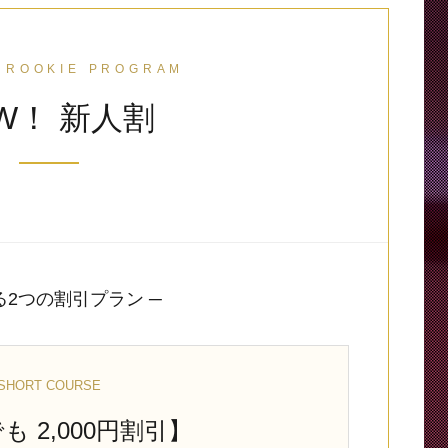
 ROOKIE PROGRAM
W！ 新人割
る2つの割引プラン ─
SHORT COURSE
も 2,000円割引】