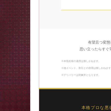
有望且つ変態
思い立ったらすぐ
※本指名様の適用は致しかねます。
※他イベント、割引との併用は致しかねます
※デリバリーは対象外となります。
本格プロな悪