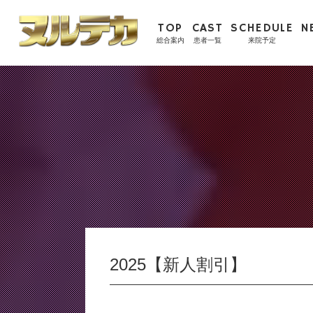
TOP
CAST
SCHEDULE
N
総合案内
患者一覧
来院予定
2025【新人割引】