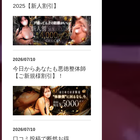
2025【新人割引】
2026/07/10
今日からあなたも悪徳整体師
【ご新規様割引】！
2026/07/10
口コミ投稿で断然お得