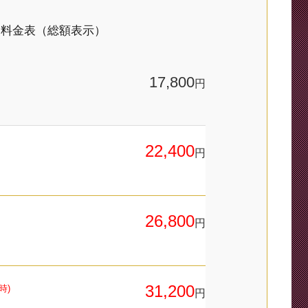
 料金表（総額表示）
17,800
円
22,400
円
26,800
円
31,200
時)
円