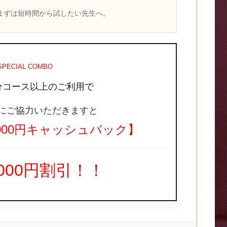
まずは短時間から試したい先生へ。
SPECIAL COMBO
分コース以上のご利用で
にご協力いただきますと
000円キャッシュバック】
,000円割引！！