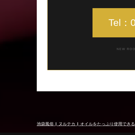
Tel：0
NEW ROO
池袋風俗 | ヌルテカ | オイルをたっぷり使用できる